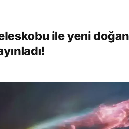
eskobu ile yeni doğan 
ayınladı!