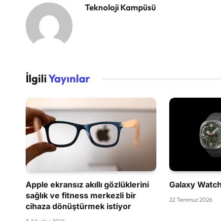
Teknoloji Kampüsü
İlgili
Yayınlar
Apple ekransız akıllı gözlüklerini
Galaxy Watch 
sağlık ve fitness merkezli bir
22 Temmuz 2026
cihaza dönüştürmek istiyor