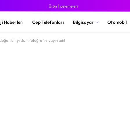
Ürün İncelemeleri
ji Haberleri
Cep Telefonları
Bilgisayar
Otomobil
ğan bir yıldızın fotoğrafını yayınladı!