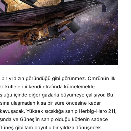
rak bir yıldızın göründüğü gibi görünmez. Ömrünün ilk
z kütlelerini kendi etrafında kümelemekle
oşluğu içinde diğer gazlarla büyümeye çalışıyor. Bu
asına ulaşmadan kısa bir süre öncesine kadar
 kavuşacak. Yüksek sıcaklığa sahip Herbig-Haro 211,
şında ve Güneş’in sahip olduğu kütlenin sadece
 Güneş gibi tam boyutlu bir yıldıza dönüşecek.