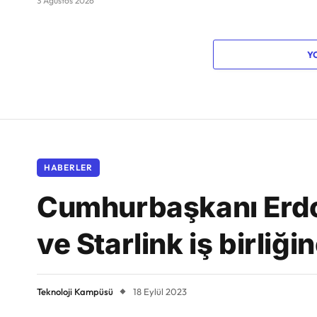
3 Ağustos 2026
Y
HABERLER
Cumhurbaşkanı Erdoğ
ve Starlink iş birliği
Teknoloji Kampüsü
18 Eylül 2023