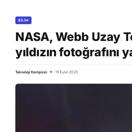
BILIM
NASA, Webb Uzay Tel
yıldızın fotoğrafını y
Teknoloji Kampüsü
19 Eylül 2023