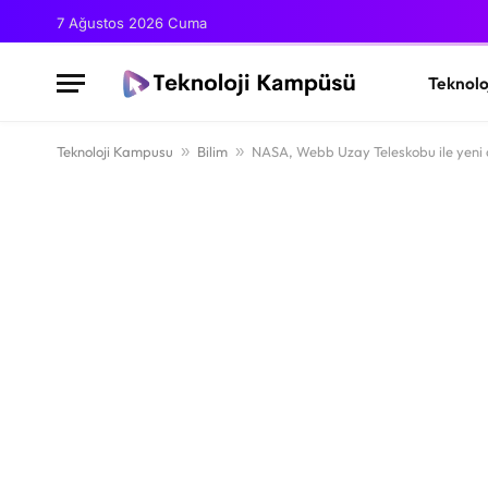
7 Ağustos 2026 Cuma
Teknolo
Teknoloji Kampusu
»
Bilim
»
NASA, Webb Uzay Teleskobu ile yeni do