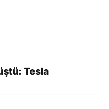
ştü: Tesla