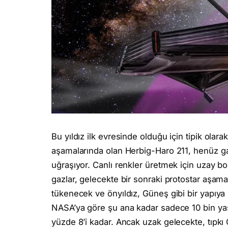
Bu yıldız ilk evresinde olduğu için tipik ola
aşamalarında olan Herbig-Haro 211, henüz ga
uğraşıyor. Canlı renkler üretmek için uzay b
gazlar, gelecekte bir sonraki protostar aşam
tükenecek ve önyıldız, Güneş gibi bir yapıya
NASA’ya göre şu ana kadar sadece 10 bin ya
yüzde 8’i kadar. Ancak uzak gelecekte, tıpkı