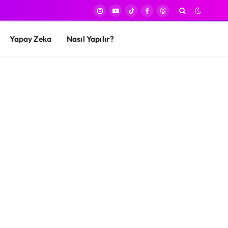
Instagram
YouTube
TikTok
Facebook
Threads
Yapay Zeka
Nasıl Yapılır?