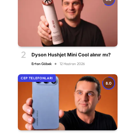
Dyson Hushjet Mini Cool alınır mı?
Ertan Göbek
12 Haziran 2026
CEP TELEFONLARI
8.0