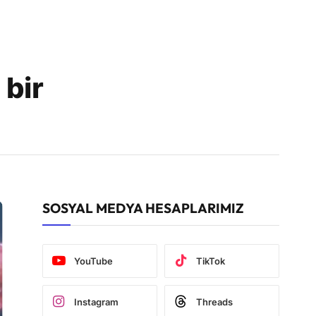
bir
SOSYAL MEDYA HESAPLARIMIZ
YouTube
TikTok
Instagram
Threads