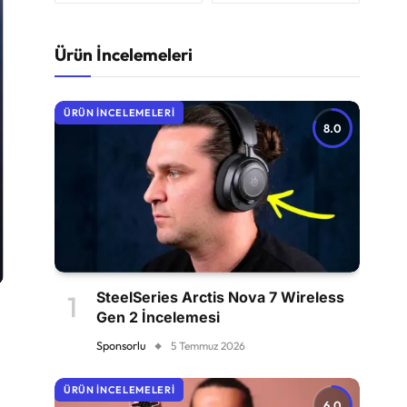
Ürün İncelemeleri
ÜRÜN İNCELEMELERI
8.0
SteelSeries Arctis Nova 7 Wireless
Gen 2 İncelemesi
Sponsorlu
5 Temmuz 2026
ÜRÜN İNCELEMELERI
6.0