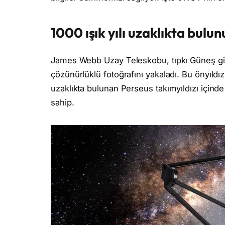
1000 ışık yılı uzaklıkta bulun
James Webb Uzay Teleskobu, tıpkı Güneş gib
çözünürlüklü fotoğrafını yakaladı. Bu önyıldız
uzaklıkta bulunan Perseus takımyıldızı için
sahip.