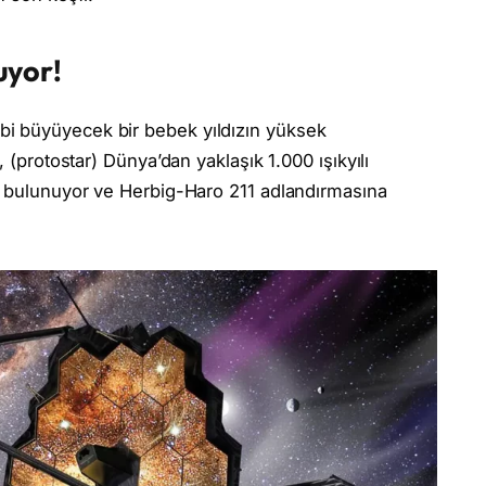
uyor!
i büyüyecek bir bebek yıldızın yüksek
, (protostar) Dünya’dan yaklaşık 1.000 ışıkyılı
de bulunuyor ve Herbig-Haro 211 adlandırmasına