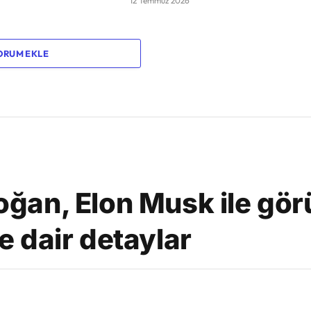
12 Temmuz 2026
ORUM EKLE
an, Elon Musk ile görü
ne dair detaylar