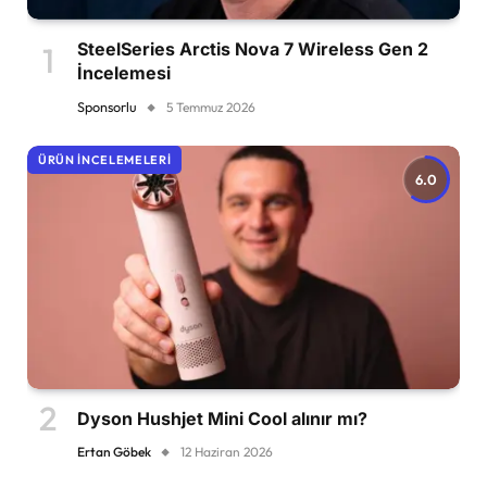
SteelSeries Arctis Nova 7 Wireless Gen 2
İncelemesi
Sponsorlu
5 Temmuz 2026
ÜRÜN İNCELEMELERI
6.0
Dyson Hushjet Mini Cool alınır mı?
Ertan Göbek
12 Haziran 2026