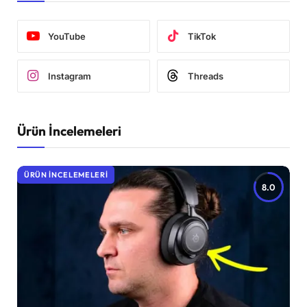
YouTube
TikTok
Instagram
Threads
Ürün İncelemeleri
ÜRÜN İNCELEMELERI
8.0