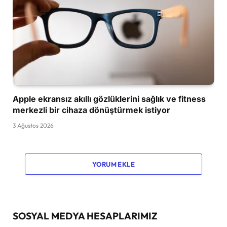
Apple ekransız akıllı gözlüklerini sağlık ve fitness
merkezli bir cihaza dönüştürmek istiyor
3 Ağustos 2026
YORUM EKLE
SOSYAL MEDYA HESAPLARIMIZ