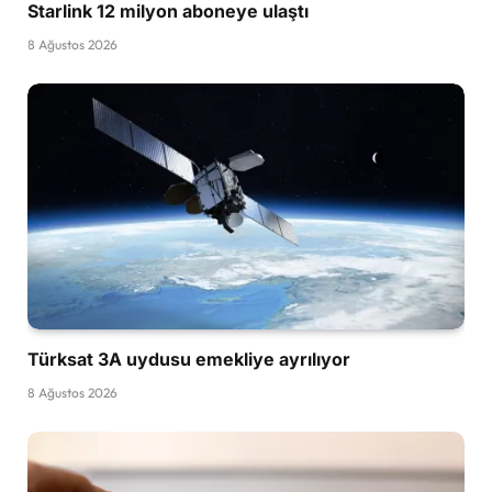
Starlink 12 milyon aboneye ulaştı
8 Ağustos 2026
Türksat 3A uydusu emekliye ayrılıyor
8 Ağustos 2026