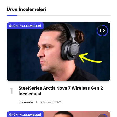
Ürün İncelemeleri
ÜRÜN İNCELEMELERI
8.0
SteelSeries Arctis Nova 7 Wireless Gen 2
İncelemesi
Sponsorlu
5 Temmuz 2026
ÜRÜN İNCELEMELERI