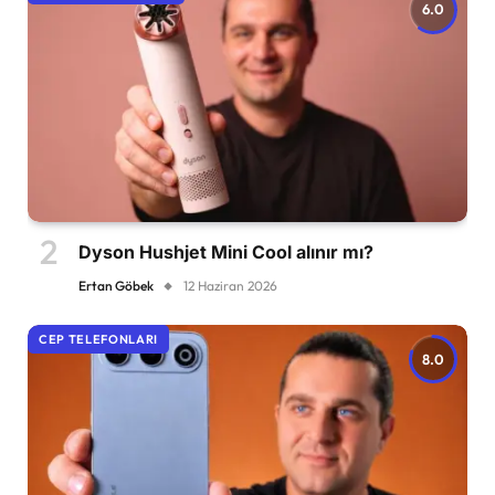
6.0
Dyson Hushjet Mini Cool alınır mı?
Ertan Göbek
12 Haziran 2026
CEP TELEFONLARI
8.0