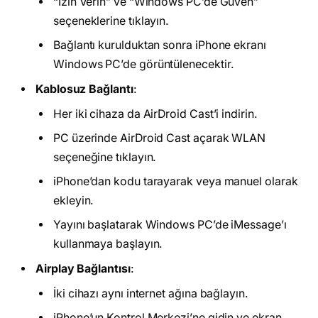
“İzin Verin” ve “Windows PC’de Güven”
seçeneklerine tıklayın.
Bağlantı kurulduktan sonra iPhone ekranı
Windows PC’de görüntülenecektir.
Kablosuz Bağlantı
:
Her iki cihaza da AirDroid Cast’i indirin.
PC üzerinde AirDroid Cast açarak WLAN
seçeneğine tıklayın.
iPhone’dan kodu tarayarak veya manuel olarak
ekleyin.
Yayını başlatarak Windows PC’de iMessage’ı
kullanmaya başlayın.
Airplay Bağlantısı
:
İki cihazı aynı internet ağına bağlayın.
iPhone’un Kontrol Merkezi’ne gidin ve ekran