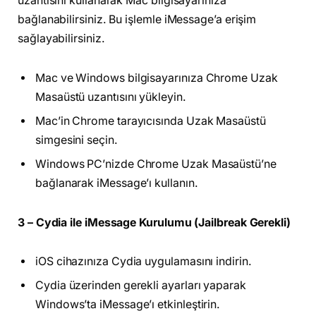
uzantısını kullanarak Mac bilgisayarınıza
bağlanabilirsiniz. Bu işlemle iMessage’a erişim
sağlayabilirsiniz.
Mac ve Windows bilgisayarınıza Chrome Uzak
Masaüstü uzantısını yükleyin.
Mac’in Chrome tarayıcısında Uzak Masaüstü
simgesini seçin.
Windows PC’nizde Chrome Uzak Masaüstü’ne
bağlanarak iMessage’ı kullanın.
3 – Cydia ile iMessage Kurulumu (Jailbreak Gerekli)
iOS cihazınıza Cydia uygulamasını indirin.
Cydia üzerinden gerekli ayarları yaparak
Windows’ta iMessage’ı etkinleştirin.