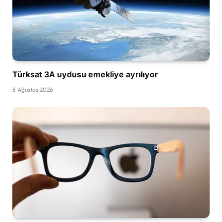
Türksat 3A uydusu emekliye ayrılıyor
8 Ağustos 2026