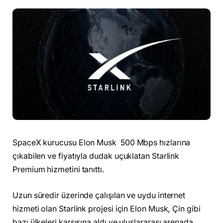
SpaceX kurucusu Elon Musk 500 Mbps hızlarına
çıkabilen ve fiyatıyla dudak uçuklatan Starlink
Premium hizmetini tanıttı.
Uzun süredir üzerinde çalışılan ve uydu internet
hizmeti olan Starlink projesi için Elon Musk, Çin gibi
bazı ülkeleri karşısına aldı ve uluslararası arenada