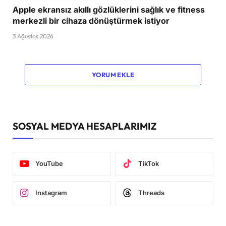
Apple ekransız akıllı gözlüklerini sağlık ve fitness
merkezli bir cihaza dönüştürmek istiyor
3 Ağustos 2026
YORUM EKLE
SOSYAL MEDYA HESAPLARIMIZ
YouTube
TikTok
Instagram
Threads