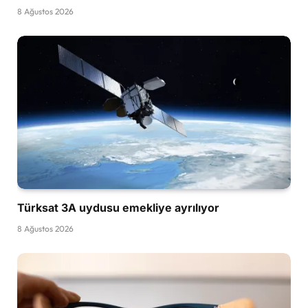
8 Ağustos 2026
Türksat 3A uydusu emekliye ayrılıyor
8 Ağustos 2026