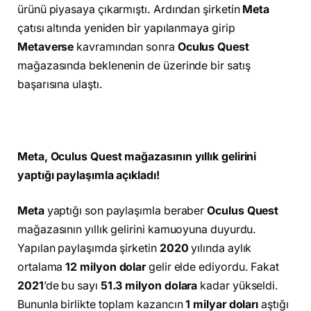
ürünü piyasaya çıkarmıştı. Ardından şirketin
Meta
çatısı altında yeniden bir yapılanmaya girip
Metaverse
kavramından sonra
Oculus Quest
mağazasında beklenenin de üzerinde bir satış
başarısına ulaştı.
Meta, Oculus Quest mağazasının yıllık gelirini
yaptığı paylaşımla açıkladı!
Meta
yaptığı son paylaşımla beraber
Oculus Quest
mağazasının yıllık gelirini kamuoyuna duyurdu.
Yapılan paylaşımda şirketin
2020
yılında aylık
ortalama
12 milyon
dolar
gelir elde ediyordu. Fakat
2021
’de bu sayı
51.3 milyon dolara
kadar yükseldi.
Bununla birlikte toplam kazancın
1 milyar doları
aştığı