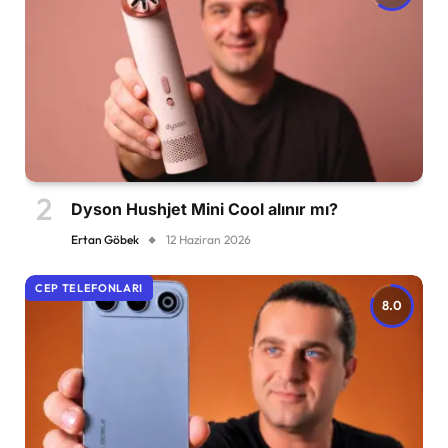
Dyson Hushjet Mini Cool alınır mı?
Ertan Göbek
12 Haziran 2026
CEP TELEFONLARI
8.0