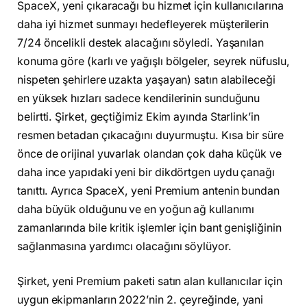
SpaceX, yeni çıkaracağı bu hizmet için kullanıcılarına
daha iyi hizmet sunmayı hedefleyerek müşterilerin
7/24 öncelikli destek alacağını söyledi. Yaşanılan
konuma göre (karlı ve yağışlı bölgeler, seyrek nüfuslu,
nispeten şehirlere uzakta yaşayan) satın alabileceği
en yüksek hızları sadece kendilerinin sunduğunu
belirtti. Şirket, geçtiğimiz Ekim ayında Starlink’in
resmen betadan çıkacağını duyurmuştu. Kısa bir süre
önce de orijinal yuvarlak olandan çok daha küçük ve
daha ince yapıdaki yeni bir dikdörtgen uydu çanağı
tanıttı. Ayrıca SpaceX, yeni Premium antenin bundan
daha büyük olduğunu ve en yoğun ağ kullanımı
zamanlarında bile kritik işlemler için bant genişliğinin
sağlanmasına yardımcı olacağını söylüyor.
Şirket, yeni Premium paketi satın alan kullanıcılar için
uygun ekipmanların 2022’nin 2. çeyreğinde, yani