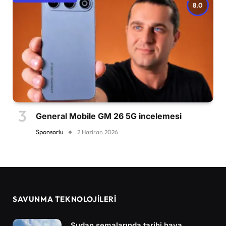
8.0
General Mobile GM 26 5G incelemesi
Sponsorlu
2 Haziran 2026
SAVUNMA TEKNOLOJİLERİ
Sudan semalarında tarihi hava