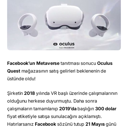
Facebook’un
Metaverse
tanıtması sonucu
Oculus
Quest
mağazasının satış gelirleri beklenenin de
üstünde oldu!
Şirketin
2018
yılında VR başlı üzerinde çalışmalarının
olduğunu herkese duyurmuştu. Daha sonra
çalışmaların tamamlanıp
2019’da
başlığın
300
dolar
fiyat etiketiyle satışa sunulacağını açıklamıştı.
Hatırlarsanız
Facebook
sözünü tutup
21 Mayıs
günü