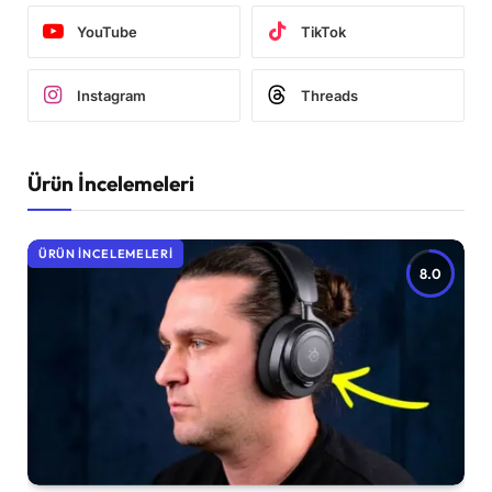
YouTube
TikTok
Instagram
Threads
Ürün İncelemeleri
ÜRÜN İNCELEMELERI
8.0