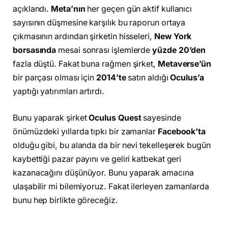
açıklandı.
Meta’nın
her geçen gün aktif kullanıcı
sayısının düşmesine karşılık bu raporun ortaya
çıkmasının ardından şirketin hisseleri,
New York
borsasında
mesai sonrası işlemlerde
yüzde 20’den
fazla düştü. Fakat buna rağmen şirket,
Metaverse’ün
bir parçası olması için
2014’te
satın aldığı
Oculus’a
yaptığı yatırımları artırdı.
Bunu yaparak şirket
Oculus Quest
sayesinde
önümüzdeki yıllarda tıpkı bir zamanlar
Facebook’ta
olduğu gibi, bu alanda da bir nevi tekelleşerek bugün
kaybettiği pazar payını ve geliri katbekat geri
kazanacağını düşünüyor. Bunu yaparak amacına
ulaşabilir mi bilemiyoruz. Fakat ilerleyen zamanlarda
bunu hep birlikte göreceğiz.