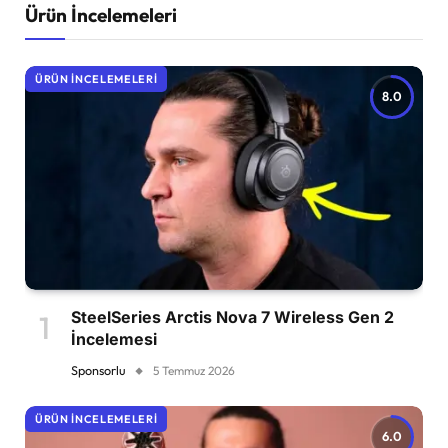
Ürün İncelemeleri
ÜRÜN İNCELEMELERI
8.0
SteelSeries Arctis Nova 7 Wireless Gen 2
İncelemesi
Sponsorlu
5 Temmuz 2026
ÜRÜN İNCELEMELERI
6.0