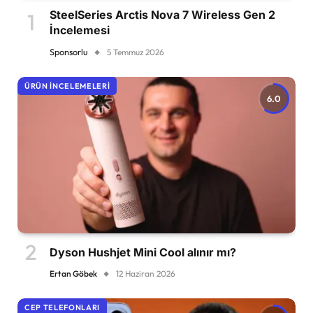
SteelSeries Arctis Nova 7 Wireless Gen 2
İncelemesi
Sponsorlu
5 Temmuz 2026
ÜRÜN İNCELEMELERI
6.0
Dyson Hushjet Mini Cool alınır mı?
Ertan Göbek
12 Haziran 2026
CEP TELEFONLARI