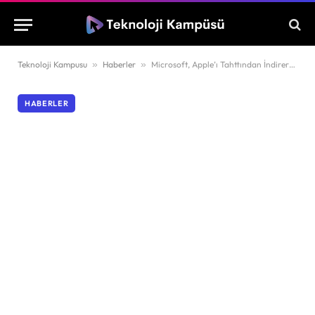
Teknoloji Kampusu
»
Haberler
»
Microsoft, Apple’ı Tahttından İndirerek Dünyanın En Değerli Şirketi Oldu!
HABERLER