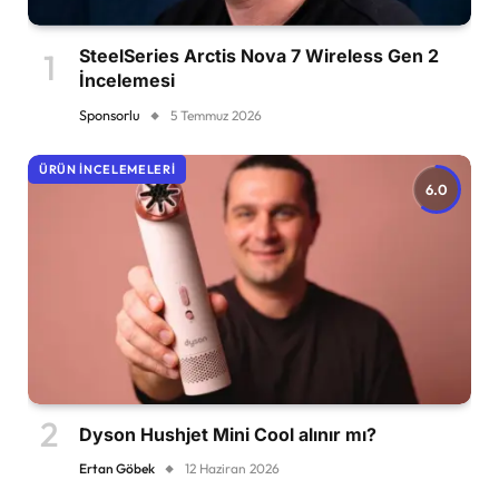
SteelSeries Arctis Nova 7 Wireless Gen 2
İncelemesi
Sponsorlu
5 Temmuz 2026
ÜRÜN İNCELEMELERI
6.0
Dyson Hushjet Mini Cool alınır mı?
Ertan Göbek
12 Haziran 2026