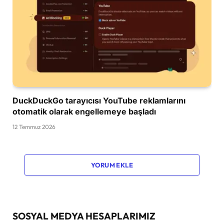
DuckDuckGo tarayıcısı YouTube reklamlarını
otomatik olarak engellemeye başladı
12 Temmuz 2026
YORUM EKLE
SOSYAL MEDYA HESAPLARIMIZ