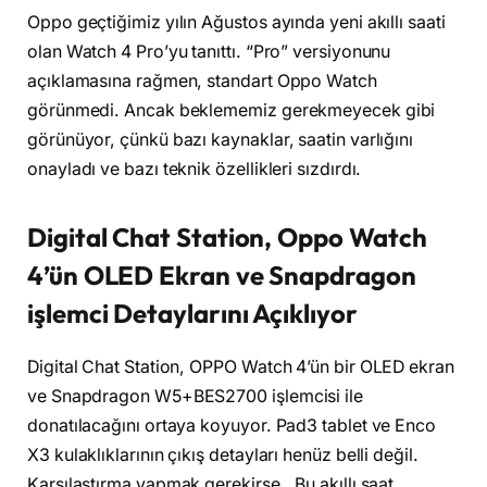
Oppo geçtiğimiz yılın Ağustos ayında yeni akıllı saati
olan Watch 4 Pro’yu tanıttı. “Pro” versiyonunu
açıklamasına rağmen, standart Oppo Watch
görünmedi. Ancak beklememiz gerekmeyecek gibi
görünüyor, çünkü bazı kaynaklar, saatin varlığını
onayladı ve bazı teknik özellikleri sızdırdı.
Digital Chat Station, Oppo Watch
4’ün OLED Ekran ve Snapdragon
işlemci
Detaylarını Açıklıyor
Digital Chat Station, OPPO Watch 4’ün bir OLED ekran
ve Snapdragon W5+BES2700 işlemcisi ile
donatılacağını ortaya koyuyor. Pad3 tablet ve Enco
X3 kulaklıklarının çıkış detayları henüz belli değil.
Karşılaştırma yapmak gerekirse,. Bu akıllı saat,