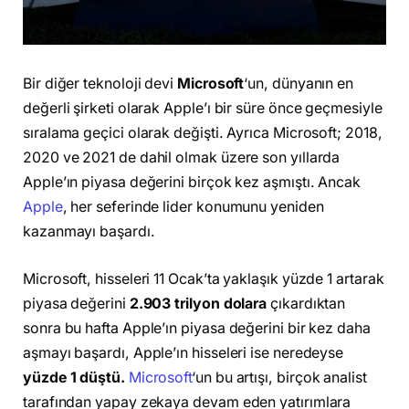
Bir diğer teknoloji devi
Microsoft
‘un, dünyanın en
değerli şirketi olarak Apple’ı bir süre önce geçmesiyle
sıralama geçici olarak değişti. Ayrıca Microsoft; 2018,
2020 ve 2021 de dahil olmak üzere son yıllarda
Apple’ın piyasa değerini birçok kez aşmıştı. Ancak
Apple
, her seferinde lider konumunu yeniden
kazanmayı başardı.
Microsoft, hisseleri 11 Ocak’ta yaklaşık yüzde 1 artarak
piyasa değerini
2.903 trilyon dolara
çıkardıktan
sonra bu hafta Apple’ın piyasa değerini bir kez daha
aşmayı başardı, Apple’ın hisseleri ise neredeyse
yüzde 1 düştü.
Microsoft
‘un bu artışı, birçok analist
tarafından yapay zekaya devam eden yatırımlara