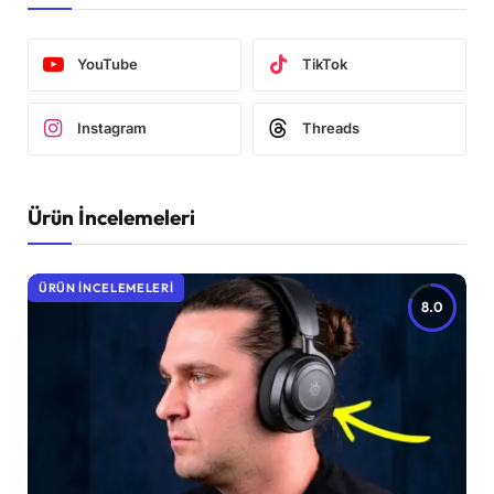
YouTube
TikTok
Instagram
Threads
Ürün İncelemeleri
ÜRÜN İNCELEMELERI
8.0