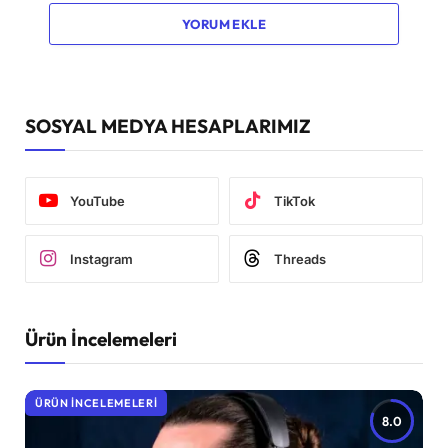
YORUM EKLE
SOSYAL MEDYA HESAPLARIMIZ
YouTube
TikTok
Instagram
Threads
Ürün İncelemeleri
ÜRÜN İNCELEMELERI
8.0