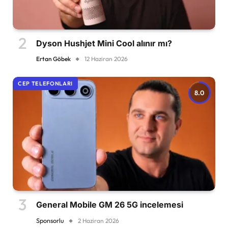
Dyson Hushjet Mini Cool alınır mı?
Ertan Göbek
12 Haziran 2026
CEP TELEFONLARI
8.0
General Mobile GM 26 5G incelemesi
Sponsorlu
2 Haziran 2026