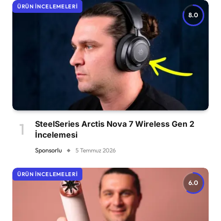
ÜRÜN İNCELEMELERI
8.0
SteelSeries Arctis Nova 7 Wireless Gen 2
İncelemesi
Sponsorlu
5 Temmuz 2026
ÜRÜN İNCELEMELERI
6.0