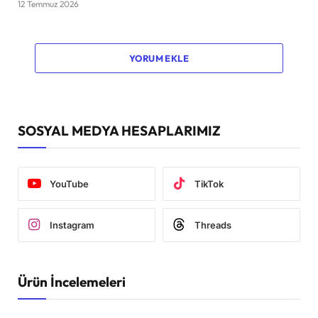
12 Temmuz 2026
YORUM EKLE
SOSYAL MEDYA HESAPLARIMIZ
YouTube
TikTok
Instagram
Threads
Ürün İncelemeleri