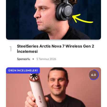
SteelSeries Arctis Nova 7 Wireless Gen 2
İncelemesi
Sponsorlu
5 Temmuz 2026
ÜRÜN İNCELEMELERI
6.0