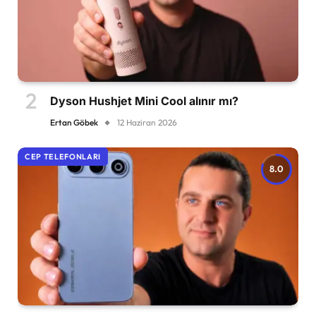
Dyson Hushjet Mini Cool alınır mı?
Ertan Göbek
12 Haziran 2026
CEP TELEFONLARI
8.0