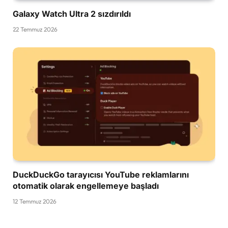
Galaxy Watch Ultra 2 sızdırıldı
22 Temmuz 2026
DuckDuckGo tarayıcısı YouTube reklamlarını
otomatik olarak engellemeye başladı
12 Temmuz 2026