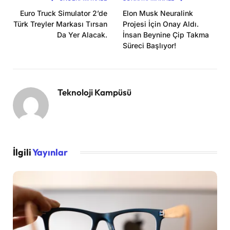
Euro Truck Simulator 2’de
Elon Musk Neuralink
Türk Treyler Markası Tırsan
Projesi İçin Onay Aldı.
Da Yer Alacak.
İnsan Beynine Çip Takma
Süreci Başlıyor!
Teknoloji Kampüsü
İlgili
Yayınlar