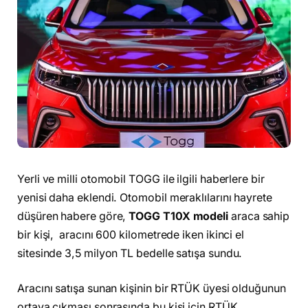
Yerli ve milli otomobil TOGG ile ilgili haberlere bir
yenisi daha eklendi. Otomobil meraklılarını hayrete
düşüren habere göre,
TOGG T10X modeli
araca sahip
bir kişi, aracını 600 kilometrede iken ikinci el
sitesinde 3,5 milyon TL bedelle satışa sundu.
Aracını satışa sunan kişinin bir RTÜK üyesi olduğunun
ortaya çıkması sonrasında bu kişi için RTÜK