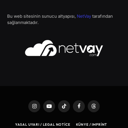
Bu web sitesinin sunucu altyapısı,
NetVay
tarafından
sağlanmaktadır.
Instagram
YouTube
TikTok
Facebook
Threads
YASAL UYARI / LEGAL NOTICE
KÜNYE / IMPRINT