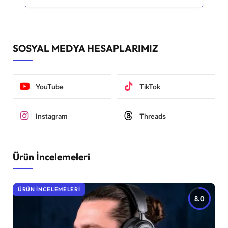
SOSYAL MEDYA HESAPLARIMIZ
YouTube
TikTok
Instagram
Threads
Ürün İncelemeleri
ÜRÜN İNCELEMELERI
8.0