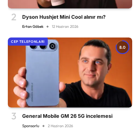
Dyson Hushjet Mini Cool alınır mı?
Ertan Göbek
12 Haziran 2026
CEP TELEFONLARI
8.0
General Mobile GM 26 5G incelemesi
Sponsorlu
2 Haziran 2026