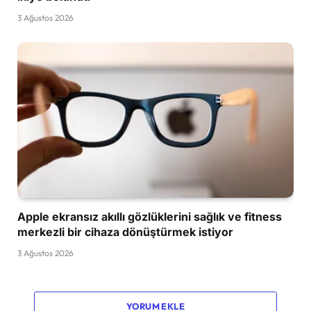
3 Ağustos 2026
Apple ekransız akıllı gözlüklerini sağlık ve fitness
merkezli bir cihaza dönüştürmek istiyor
3 Ağustos 2026
YORUM EKLE