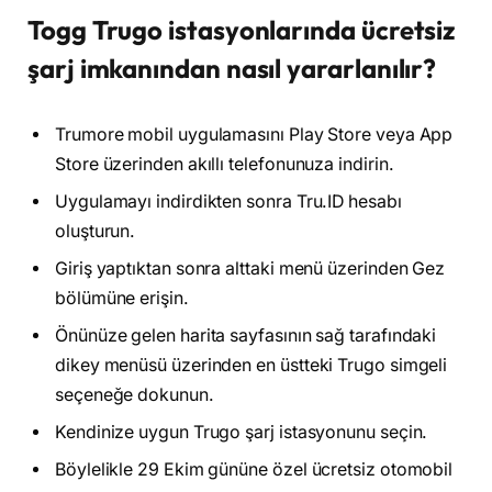
Togg Trugo istasyonlarında ücretsiz
şarj imkanından nasıl yararlanılır?
Trumore mobil uygulamasını Play Store veya App
Store üzerinden akıllı telefonunuza indirin.
Uygulamayı indirdikten sonra Tru.ID hesabı
oluşturun.
Giriş yaptıktan sonra alttaki menü üzerinden Gez
bölümüne erişin.
Önünüze gelen harita sayfasının sağ tarafındaki
dikey menüsü üzerinden en üstteki Trugo simgeli
seçeneğe dokunun.
Kendinize uygun Trugo şarj istasyonunu seçin.
Böylelikle 29 Ekim gününe özel ücretsiz otomobil