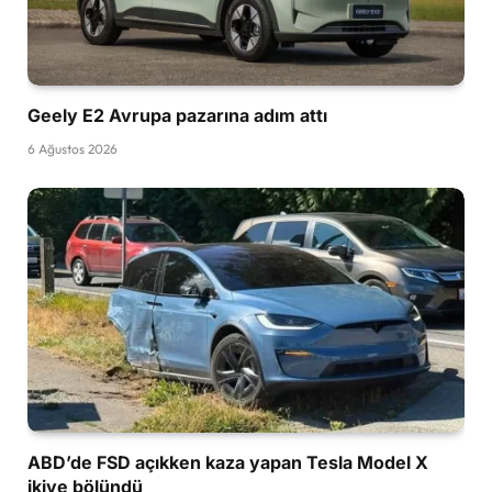
Geely E2 Avrupa pazarına adım attı
6 Ağustos 2026
ABD’de FSD açıkken kaza yapan Tesla Model X
ikiye bölündü