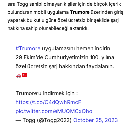
sıra Togg sahibi olmayan kişiler için de birçok içerik
bulunduran mobil uygulama
Trumore
üzerinden giriş
yaparak bu kutlu güne özel ücretsiz bir şekilde şarj
hakkına sahip olunabileceği aktarıldı.
#Trumore
uygulamasını hemen indirin,
29 Ekim’de Cumhuriyetimizin 100. yılına
özel ücretsiz şarj hakkından faydalanın.
Trumore’u indirmek için :
https://t.co/C4dQwhRmcF
pic.twitter.com/eMUQMCxQho
— Togg (@Togg2022)
October 25, 2023