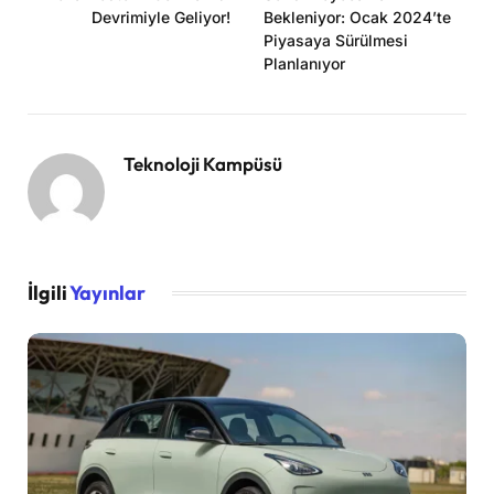
Devrimiyle Geliyor!
Bekleniyor: Ocak 2024’te
Piyasaya Sürülmesi
Planlanıyor
Teknoloji Kampüsü
İlgili
Yayınlar