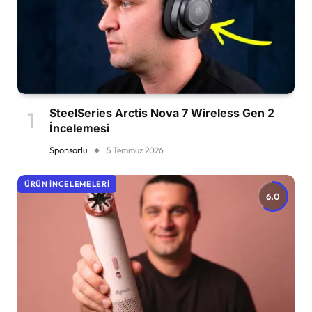
SteelSeries Arctis Nova 7 Wireless Gen 2
İncelemesi
Sponsorlu
5 Temmuz 2026
ÜRÜN İNCELEMELERI
6.0