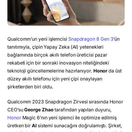
Qualcomm’un yeni işlemcisi
Snapdragon 8 Gen 3
‘ün
tanıtımıyla, çipin Yapay Zeka (AI) yetenekleri
bağlamında birçok akıllı telefon üreticisi pazar
rekabeti için bir sonraki inovasyon niteliğindeki
teknoloji güncellemelerine hazırlanıyor.
Honor
da üst
düzey akıllı telefonu için yeni çipi onaylayan
şirketlerden biri oldu.
Qualcomm 2023 Snapdragon Zirvesi sırasında Honor
CEO’su
George Zhao
tarafından yapılan duyuru,
Honor
Magic 6’nın yeni işlemci ile optimize edilmiş
üretken bir
AI
sistemi sunacağını doğrulamıştı. Şirket,