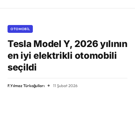
OTOMOBIL
Tesla Model Y, 2026 yılının
en iyi elektrikli otomobili
seçildi
F.Yılmaz Türkoğulları
11 Şubat 2026