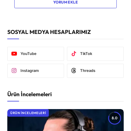
YORUM EKLE
SOSYAL MEDYA HESAPLARIMIZ
YouTube
TikTok
Instagram
Threads
Ürün İncelemeleri
ÜRÜN İNCELEMELERI
8.0