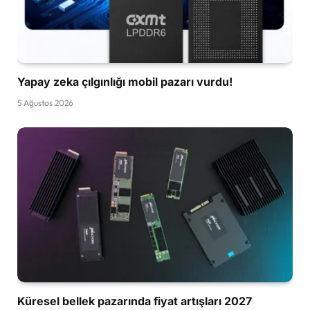
Yapay zeka çılgınlığı mobil pazarı vurdu!
5 Ağustos 2026
Küresel bellek pazarında fiyat artışları 2027