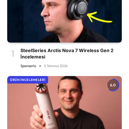
SteelSeries Arctis Nova 7 Wireless Gen 2
İncelemesi
Sponsorlu
5 Temmuz 2026
ÜRÜN İNCELEMELERI
6.0