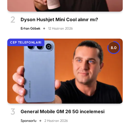
Dyson Hushjet Mini Cool alınır mı?
Ertan Göbek
12 Haziran 2026
CEP TELEFONLARI
8.0
General Mobile GM 26 5G incelemesi
Sponsorlu
2 Haziran 2026