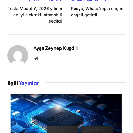
Tesla Model Y, 2026 yılının
Rusya, WhatsApp’a erişim
en iyi elektrikli otomobili
engeli getirdi
seçildi
Ayşe Zeynep Kuşdili
Website
İlgili
Yayınlar