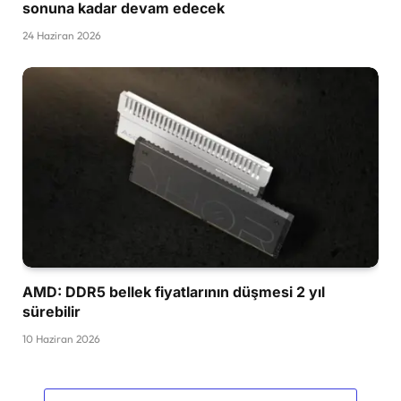
sonuna kadar devam edecek
24 Haziran 2026
AMD: DDR5 bellek fiyatlarının düşmesi 2 yıl
sürebilir
10 Haziran 2026